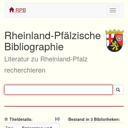
RPB
Navigati
ein/aus
Rheinland-Pfälzische
Bibliographie
Literatur zu Rheinland-Pfalz
recherchieren
Titeldetails:
Bestand in 3 Bibliotheken: