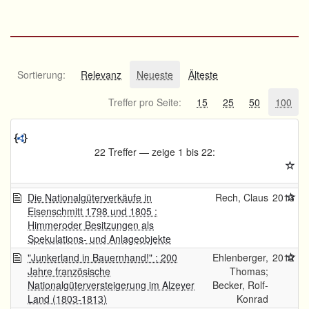
Sortierung:
Relevanz
Neueste
Älteste
Treffer pro Seite:
15
25
50
100
22 Treffer — zeige 1 bis 22:
Die Nationalgüterverkäufe in
Rech, Claus
2013
Eisenschmitt 1798 und 1805 :
Himmeroder Besitzungen als
Spekulations- und Anlageobjekte
"Junkerland in Bauernhand!" : 200
Ehlenberger,
2012
Jahre französische
Thomas;
Nationalgüterversteigerung im Alzeyer
Becker, Rolf-
Land (1803-1813)
Konrad