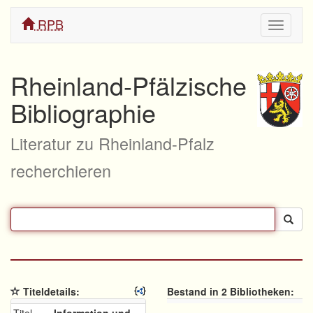
RPB
Navigati
ein/aus
Rheinland-Pfälzische
Bibliographie
Literatur zu Rheinland-Pfalz
recherchieren
Titeldetails:
Bestand in 2 Bibliotheken: