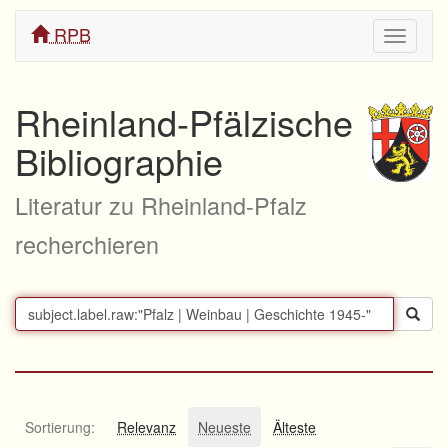
RPB
Navigati
ein/aus
Rheinland-Pfälzische
Bibliographie
Literatur zu Rheinland-Pfalz
recherchieren
Sortierung:
Relevanz
Neueste
Älteste