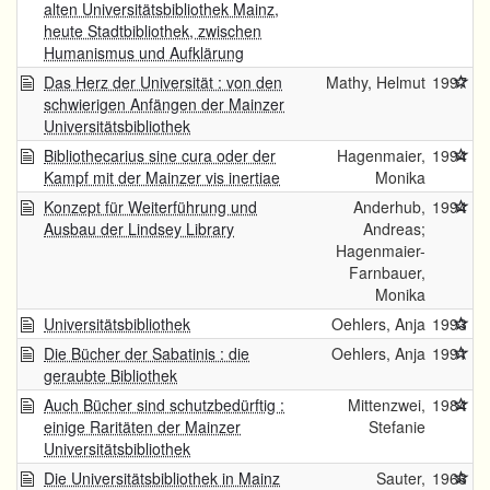
alten Universitätsbibliothek Mainz,
heute Stadtbibliothek, zwischen
Humanismus und Aufklärung
Das Herz der Universität : von den
Mathy, Helmut
1997
schwierigen Anfängen der Mainzer
Universitätsbibliothek
Bibliothecarius sine cura oder der
Hagenmaier,
1994
Kampf mit der Mainzer vis inertiae
Monika
Konzept für Weiterführung und
Anderhub,
1994
Ausbau der Lindsey Library
Andreas;
Hagenmaier-
Farnbauer,
Monika
Universitätsbibliothek
Oehlers, Anja
1993
Die Bücher der Sabatinis : die
Oehlers, Anja
1991
geraubte Bibliothek
Auch Bücher sind schutzbedürftig :
Mittenzwei,
1984
einige Raritäten der Mainzer
Stefanie
Universitätsbibliothek
Die Universitätsbibliothek in Mainz
Sauter,
1966