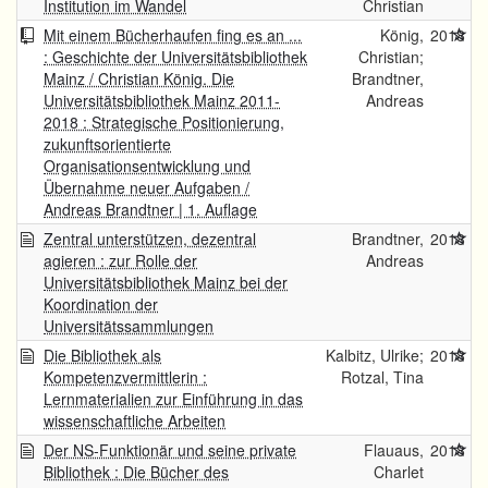
Institution im Wandel
Christian
Mit einem Bücherhaufen fing es an ...
König,
2018
: Geschichte der Universitätsbibliothek
Christian;
Mainz / Christian König. Die
Brandtner,
Universitätsbibliothek Mainz 2011-
Andreas
2018 : Strategische Positionierung,
zukunftsorientierte
Organisationsentwicklung und
Übernahme neuer Aufgaben /
Andreas Brandtner | 1. Auflage
Zentral unterstützen, dezentral
Brandtner,
2018
agieren : zur Rolle der
Andreas
Universitätsbibliothek Mainz bei der
Koordination der
Universitätssammlungen
Die Bibliothek als
Kalbitz, Ulrike;
2018
Kompetenzvermittlerin :
Rotzal, Tina
Lernmaterialien zur Einführung in das
wissenschaftliche Arbeiten
Der NS-Funktionär und seine private
Flauaus,
2018
Bibliothek : Die Bücher des
Charlet