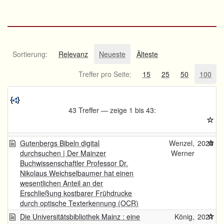
Sortierung:
Relevanz
Neueste
Älteste
Treffer pro Seite:
15
25
50
100
43 Treffer — zeige 1 bis 43:
Gutenbergs Bibeln digital
Wenzel,
2025
durchsuchen | Der Mainzer
Werner
Buchwissenschaftler Professor Dr.
Nikolaus Weichselbaumer hat einen
wesentlichen Anteil an der
Erschließung kostbarer Frühdrucke
durch optische Texterkennung (OCR)
Die Universitätsbibliothek Mainz : eine
König,
2021