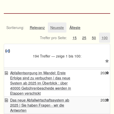
Sortierung:
Relevanz
Neueste
Älteste
Treffer pro Seite:
15
25
50
100
194 Treffer — zeige 1 bis 100:
Abfallentsorgung im Wandel: Erste
2026
Erfolge sind zu verbuchen | das neue
System ab 2025 im Überblick : über
40000 Gebührenbescheide werden in
Etappen verschickt
Das neue Abfallwirtschaftssystem ab
2025
2025 | Sie haben Fragen - wir die
Antworten