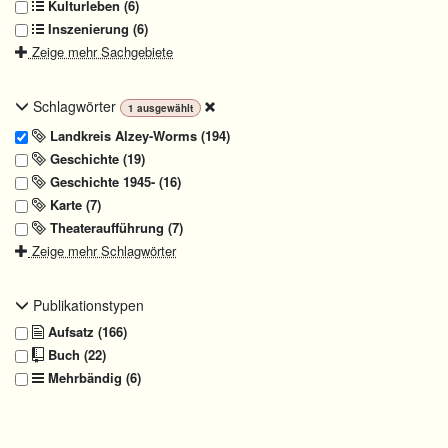
Kulturleben (6)
Inszenierung (6)
Zeige mehr Sachgebiete
Schlagwörter
1
ausgewählt
Landkreis Alzey-Worms (194)
Geschichte (19)
Geschichte 1945- (16)
Karte (7)
Theateraufführung (7)
Zeige mehr Schlagwörter
Publikationstypen
Aufsatz (166)
Buch (22)
Mehrbändig (6)